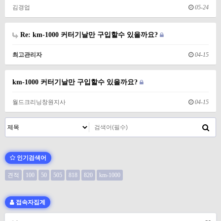
김경업
05-24
Re: km-1000 커터기날만 구입할수 있을까요?
최고관리자
04-15
km-1000 커터기날만 구입할수 있을까요?
월드크리닝창원지사
04-15
인기검색어
견적
100
50
505
818
820
km-1000
접속자집계